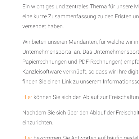
Ein wichtiges und zentrales Thema für unsere M
eine kurze Zusammenfassung zu den Fristen un
versendet haben.
Wir bieten unseren Mandanten, für welche wir i
Unternehmensportal an. Das Unternehmensportal
Papierrechnungen und PDF-Rechnungen) empfangen
Kanzleisoftware verknüpft, so dass wir Ihre dig
finden Sie einen Link zu unserem Informations
Hier
können Sie sich den Ablauf zur Freischaltu
Nachdem Sie sich über den Ablauf der Freischal
einzurichten.
Hier
bekommen Sie Antworten auf häufig gestel