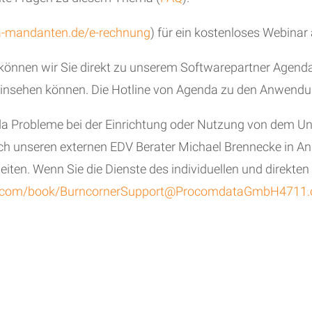
-mandanten.de/e-rechnung
) für ein kostenloses Webinar
 können wir Sie direkt zu unserem Softwarepartner Agenda
einsehen können. Die Hotline von Agenda zu den Anwendu
da Probleme bei der Einrichtung oder Nutzung von dem U
urch unseren externen EDV Berater Michael Brennecke in A
leiten. Wenn Sie die Dienste des individuellen und direk
365.com/book/BurncornerSupport@ProcomdataGmbH4711.