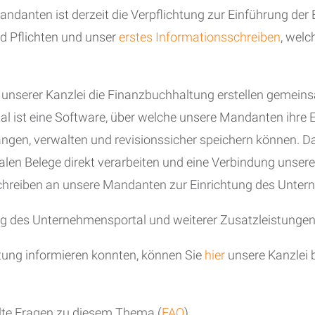
andanten ist derzeit die Verpflichtung zur Einführung d
d Pflichten und unser
erstes Informationsschreiben
, wel
n unserer Kanzlei die Finanzbuchhaltung erstellen geme
 ist eine Software, über welche unsere Mandanten ihre 
, verwalten und revisionssicher speichern können. Darüb
italen Belege direkt verarbeiten und eine Verbindung unse
schreiben an unsere Mandanten zur Einrichtung des Unter
ng des Unternehmensportal und weiterer Zusatzleistungen
tung informieren konnten, können Sie
hier
unsere Kanzlei 
lte Fragen zu diesem Thema (
FAQ
).