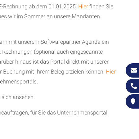
er E-Rechnung ab dem 01.01.2025.
Hier
finden Sie
ches wir im Sommer an unsere Mandanten
insam mit unserem Softwarepartner Agenda ein
E-Rechnungen (optional auch eingescannte
er hinaus ist das Portal direkt mit unserer
rer Buchung mit Ihrem Beleg erzielen können.
Hier
nehmensportals.
 sich ansehen.
beauftragen, für Sie das Unternehmensportal